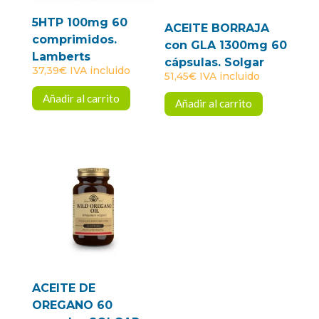
5HTP 100mg 60
ACEITE BORRAJA
comprimidos.
con GLA 1300mg 60
Lamberts
cápsulas. Solgar
37,39
€
IVA incluido
51,45
€
IVA incluido
Añadir al carrito
Añadir al carrito
ACEITE DE
OREGANO 60