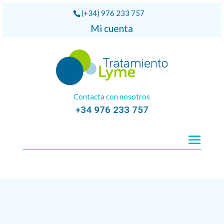
(+34) 976 233 757
Mi cuenta
Contacta con nosotros
+34 976 233 757
Inicio
/
Anti-inflamatorios
/ BROMELAIN 500mg 60 cápsulas. Solaray