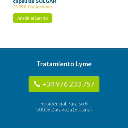
capsulas SOLGAR
25,95
€
IVA incluido
Añadir al carrito
Tratamiento Lyme
+34 976 233 757
Residencial Paraíso 8
50008 Zaragoza (España)