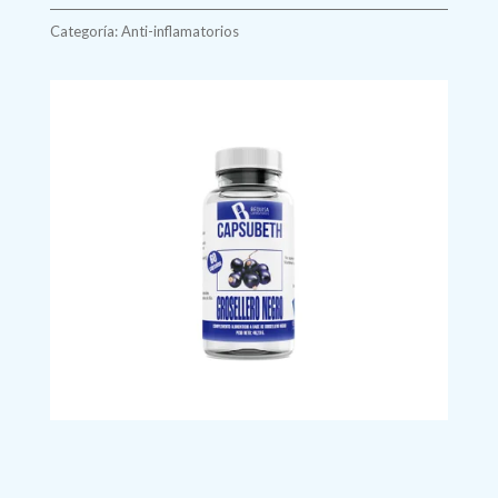
200
Categoría:
Anti-inflamatorios
cápsulas.
Bequisa
cantidad