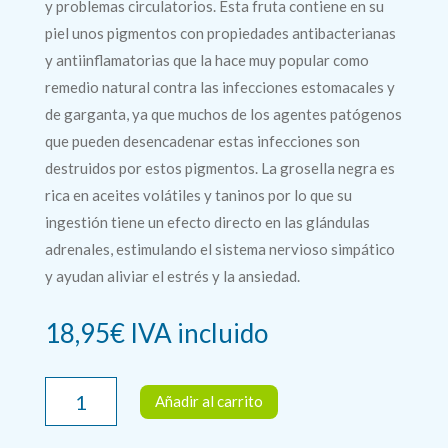
y problemas circulatorios. Esta fruta contiene en su
piel unos pigmentos con propiedades antibacterianas
y antiinflamatorias que la hace muy popular como
remedio natural contra las infecciones estomacales y
de garganta, ya que muchos de los agentes patógenos
que pueden desencadenar estas infecciones son
destruidos por estos pigmentos. La grosella negra es
rica en aceites volátiles y taninos por lo que su
ingestión tiene un efecto directo en las glándulas
adrenales, estimulando el sistema nervioso simpático
y ayudan aliviar el estrés y la ansiedad.
18,95
€
IVA incluido
GROSELLERO
Añadir al carrito
NEGRO
Capsubeth