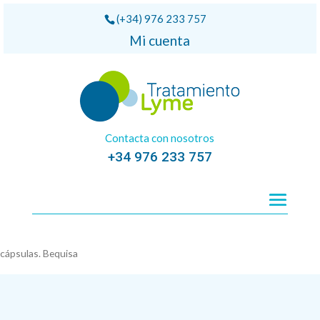
(+34) 976 233 757
Mi cuenta
Contacta con nosotros
+34 976 233 757
Inicio
/
Anti-inflamatorios
/ GROSELLERO NEGRO Capsubeth 200
cápsulas. Bequisa