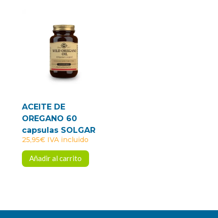
ACEITE DE
OREGANO 60
capsulas SOLGAR
25,95
€
IVA incluido
Añadir al carrito