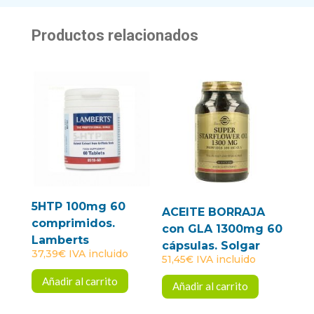
Productos relacionados
5HTP 100mg 60
ACEITE BORRAJA
comprimidos.
con GLA 1300mg 60
Lamberts
cápsulas. Solgar
37,39
€
IVA incluido
51,45
€
IVA incluido
Añadir al carrito
Añadir al carrito