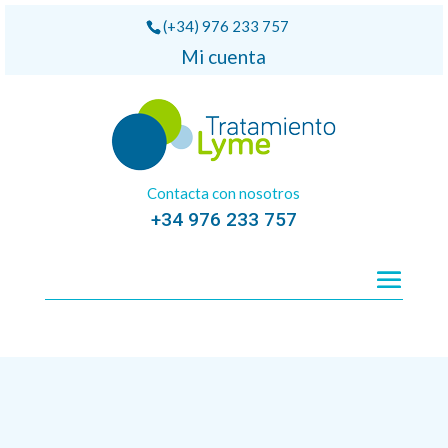
(+34) 976 233 757
Mi cuenta
Contacta con nosotros
+34 976 233 757
Inicio
/
Pro-bióticos
/ COLIBIOGEN ORAL 100ml. Laves