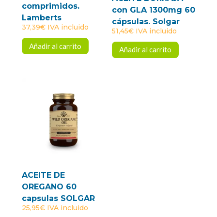
comprimidos.
con GLA 1300mg 60
Lamberts
cápsulas. Solgar
37,39
€
IVA incluido
51,45
€
IVA incluido
Añadir al carrito
Añadir al carrito
ACEITE DE
OREGANO 60
capsulas SOLGAR
25,95
€
IVA incluido