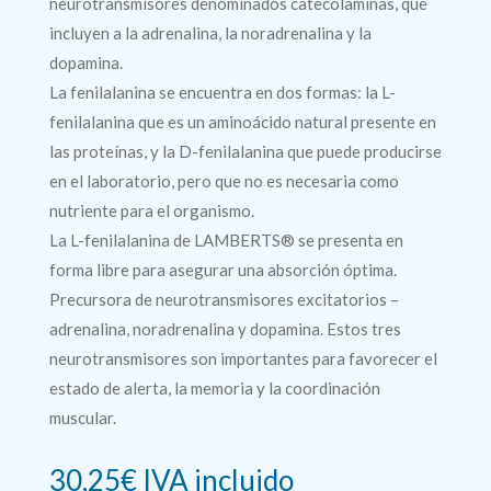
neurotransmisores denominados catecolaminas, que
incluyen a la adrenalina, la noradrenalina y la
dopamina.
La fenilalanina se encuentra en dos formas: la L-
fenilalanina que es un aminoácido natural presente en
las proteínas, y la D-fenilalanina que puede producirse
en el laboratorio, pero que no es necesaria como
nutriente para el organismo.
La L-fenilalanina de LAMBERTS® se presenta en
forma libre para asegurar una absorción óptima.
Precursora de neurotransmisores excitatorios –
adrenalina, noradrenalina y dopamina. Estos tres
neurotransmisores son importantes para favorecer el
estado de alerta, la memoria y la coordinación
muscular.
30,25
€
IVA incluido