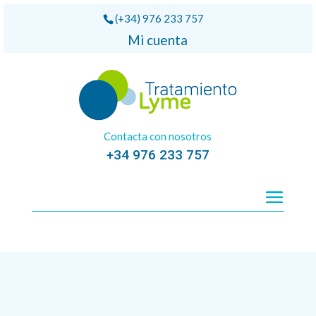
(+34) 976 233 757
Mi cuenta
Contacta con nosotros
+34 976 233 757
Inicio
/
Estado ánimo
/ L-FENILALANINA 500mg 60 cápsulas. Lamberts