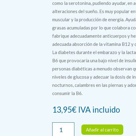
como la serotonina, pudiendo ayudar, en a
alteraciones del sueño. Es muy popular en
muscular y la producción de energía. Ayud
grasas acumuladas por lo que colabora con
fabrique adecuadamente anticuerpos y hem
adecuada absorción de la vitamina B12 y 
La diabetes durante el embarazo y la lacta
B6 que provocaría una bajo nivel de insuli
personas diabéticas a menudo observan qu
niveles de glucosa y adecuar la dosis de 
nocturnos, calambres en las piernas y ad
consumir la B6.
13,95
€
IVA incluido
VITAMINA
Añadir al carrito
B6