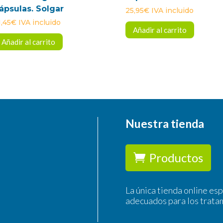
ápsulas. Solgar
25,95
€
IVA incluido
1,45
€
IVA incluido
Añadir al carrito
Añadir al carrito
Nuestra tienda
Productos
La única tienda online es
adecuados para los trata