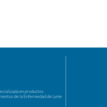
pecializada en productos
mientos de la Enfermedad de Lyme