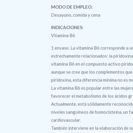
MODO DE EMPLEO:
Desayuno, comida y cena
INDICACIONES:
Vitamina B6
1 envase. La vitamina B6 corresponde a u
estrechamente relacionados: la piridoxina,
vitamina B6 en el compuesto activo pirido
aunque se cree que los complementos que
piridoxina, esta diferencia mínima no es mo
La vitamina B6 es popular entre las muje
favorecer el metabolismo de los ácidos gras
Actualmente, está sólidamente reconocido
niveles sanguíneos de homocisteína, un fa
cardiovascular.
También interviene en la elaboración de s