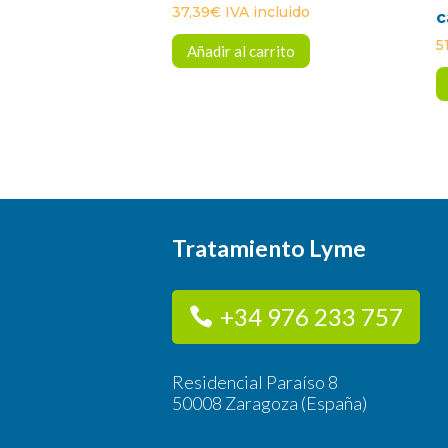
37,39
€
IVA incluido
c
5
Añadir al carrito
Tratamiento Lyme
+34 976 233 757
Residencial Paraíso 8
50008 Zaragoza (España)