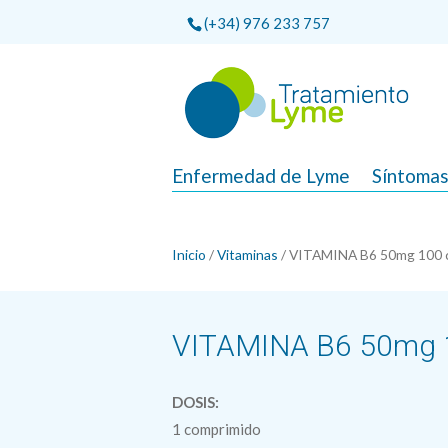
(+34) 976 233 757
Enfermedad de Lyme
Síntoma
Inicio
/
Vitaminas
/ VITAMINA B6 50mg 100 c
VITAMINA B6 50mg 1
DOSIS:
1 comprimido