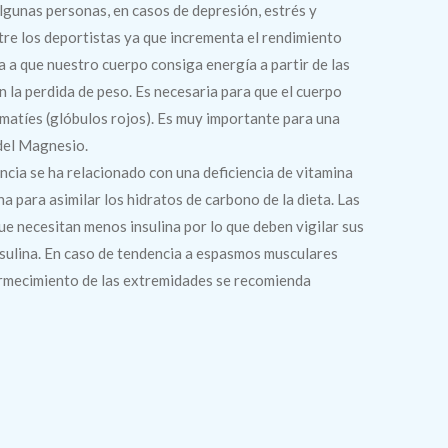
lgunas personas, en casos de depresión, estrés y
tre los deportistas ya que incrementa el rendimiento
a a que nuestro cuerpo consiga energía a partir de las
 la perdida de peso. Es necesaria para que el cuerpo
atíes (glóbulos rojos). Es muy importante para una
del Magnesio.
ncia se ha relacionado con una deficiencia de vitamina
na para asimilar los hidratos de carbono de la dieta. Las
e necesitan menos insulina por lo que deben vigilar sus
insulina. En caso de tendencia a espasmos musculares
ormecimiento de las extremidades se recomienda