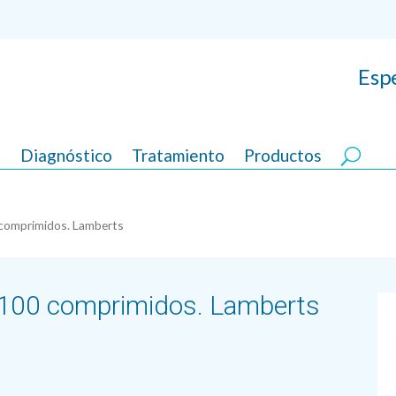
Espe
s
Diagnóstico
Tratamiento
Productos
omprimidos. Lamberts
00 comprimidos. Lamberts