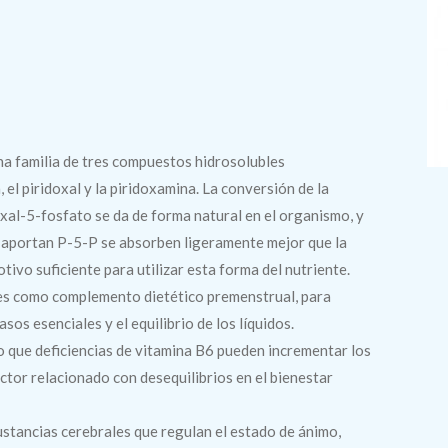
na familia de tres compuestos hidrosolubles
 el piridoxal y la piridoxamina. La conversión de la
xal-5-fosfato se da de forma natural en el organismo, y
 aportan P-5-P se absorben ligeramente mejor que la
tivo suficiente para utilizar esta forma del nutriente.
res como complemento dietético premenstrual, para
os esenciales y el equilibrio de los líquidos.
 que deficiencias de vitamina B6 pueden incrementar los
ctor relacionado con desequilibrios en el bienestar
ustancias cerebrales que regulan el estado de ánimo,