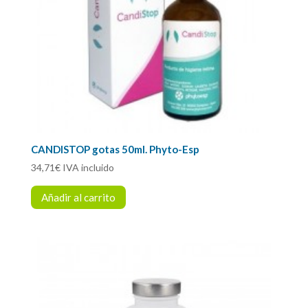
CANDISTOP gotas 50ml. Phyto-Esp
34,71
€
IVA incluido
Añadir al carrito