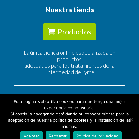
Nuestra tienda
Productos
La única tienda online especializada en
productos
adecuados para los tratamientos de la
Enfermedad de Lyme
Esta página web utiliza cookies para que tenga una mejor
experiencia como usuario.
Si continúa navegando está dando su consentimiento para la
© Tratamiento Lyme |
Política de Privacidad
|
Política
aceptación de nuestra política de cookies y la instalación de las
de Cookies
|
Condiciones Generales de Contratación |
mismas.
Aviso legal
Aceptar
Rechazar
Política de privacidad