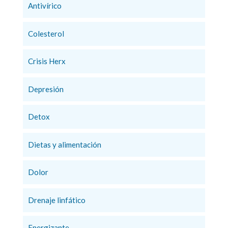
Antivírico
Colesterol
Crisis Herx
Depresión
Detox
Dietas y alimentación
Dolor
Drenaje linfático
Energizante