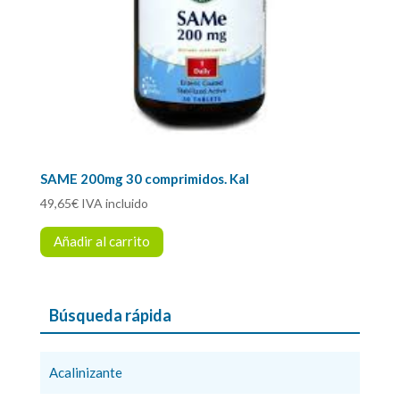
SAME 200mg 30 comprimidos. Kal
49,65
€
IVA incluido
Añadir al carrito
Búsqueda rápida
Acalinizante