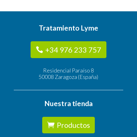
Tratamiento Lyme
+34 976 233 757
Residencial Paraíso 8
50008 Zaragoza (España)
Nuestra tienda
Productos