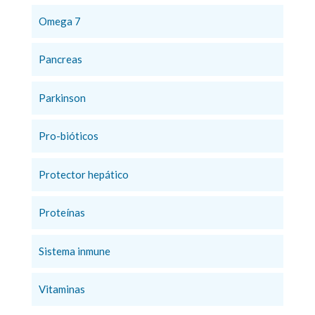
Omega 7
Pancreas
Parkinson
Pro-bióticos
Protector hepático
Proteínas
Sistema inmune
Vitaminas