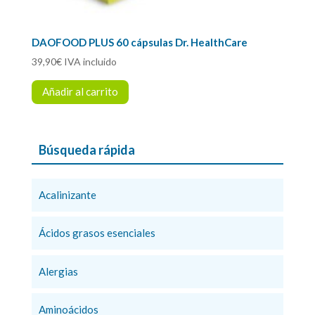
DAOFOOD PLUS 60 cápsulas Dr. HealthCare
39,90
€
IVA incluido
Añadir al carrito
Búsqueda rápida
Acalinizante
Ácidos grasos esenciales
Alergias
Aminoácidos