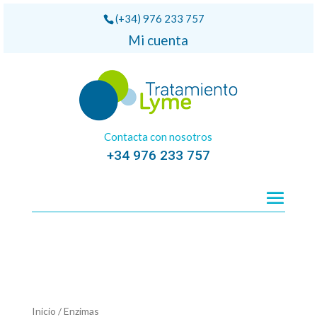
(+34) 976 233 757
Mi cuenta
Contacta con nosotros
+34 976 233 757
Inicio
/ Enzimas