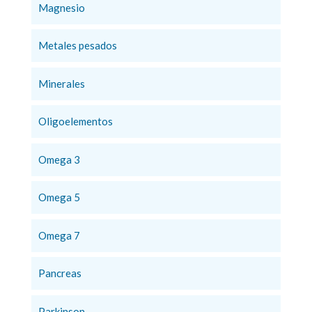
Magnesio
Metales pesados
Minerales
Oligoelementos
Omega 3
Omega 5
Omega 7
Pancreas
Parkinson